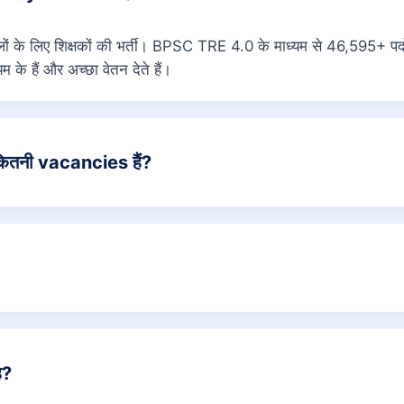
ं के लिए शिक्षकों की भर्ती। BPSC TRE 4.0 के माध्यम से 46,595+ पदों 
यम के हैं और अच्छा वेतन देते हैं।
ितनी vacancies हैं?
ै?