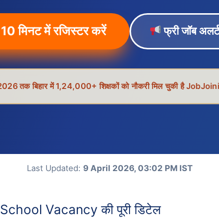
10 मिनट में रजिस्टर करें
फ्री जॉब अलर्ट
 2026 तक बिहार में 1,24,000+ शिक्षकों को नौकरी मिल चुकी है JobJoini
Last Updated:
9 April 2026, 03:02 PM IST
 School Vacancy की पूरी डिटेल