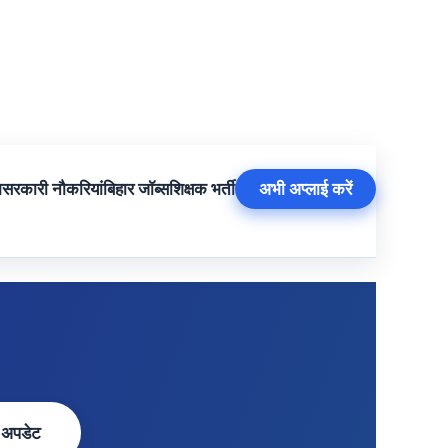
म
सरकारी नौकरियां
बिहार जॉब्स
शिक्षक भर्ती
अभी अप्लाई करें
 अपडेट