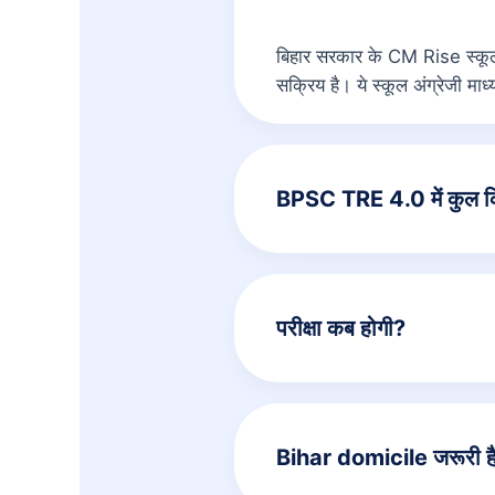
बिहार सरकार के CM Rise स्कूलो
सक्रिय है। ये स्कूल अंग्रेजी माध्
BPSC TRE 4.0 में कुल क
परीक्षा कब होगी?
Bihar domicile जरूरी ह