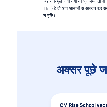
बिहार के मूल निवासियों को प्राथमिकता
TET) है तो आप आसानी से आवेदन कर सकत
न चूकें।
अक्सर पूछे ज
CM Rise School vacan