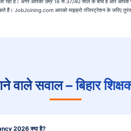
 दी जा रही है। अगर आपकी उम्र 18 से 37/40 साल के बीच है और आपके
े हैं। JobJoining.com आपको माइक्रो रजिस्ट्रेशन के जरिए तुरंत 
ाने वाले सवाल – बिहार शिक्
cy 2026 क्या है?