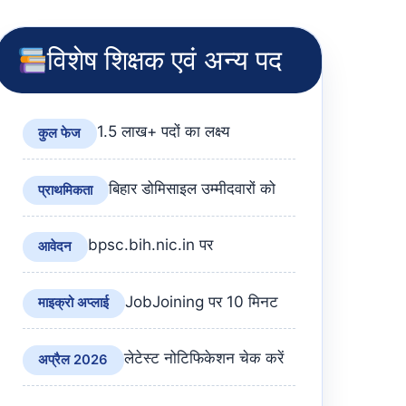
विशेष शिक्षक एवं अन्य पद
1.5 लाख+ पदों का लक्ष्य
कुल फेज
बिहार डोमिसाइल उम्मीदवारों को
प्राथमिकता
bpsc.bih.nic.in पर
आवेदन
JobJoining पर 10 मिनट
माइक्रो अप्लाई
लेटेस्ट नोटिफिकेशन चेक करें
अप्रैल 2026