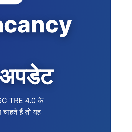
acancy
ई अपडेट
SC TRE 4.0 के
चाहते हैं तो यह