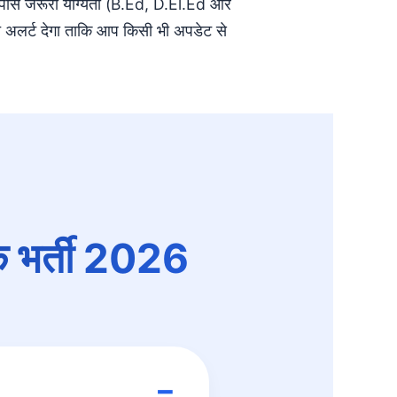
 पास जरूरी योग्यता (B.Ed, D.El.Ed और
अलर्ट देगा ताकि आप किसी भी अपडेट से
षक भर्ती 2026