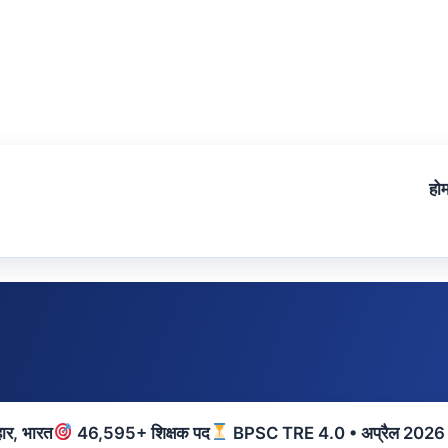
हो
ार, भारत
46,595+ शिक्षक पद
BPSC TRE 4.0 • अप्रैल 2026